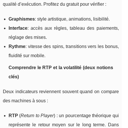
qualité d’exécution. Profitez du gratuit pour vérifier :
Graphismes
: style artistique, animations, lisibilité.
Interface
: accès aux règles, tableau des paiements,
réglage des mises.
Rythme
: vitesse des spins, transitions vers les bonus,
fluidité sur mobile.
Comprendre le RTP et la volatilité (deux notions
clés)
Deux indicateurs reviennent souvent quand on compare
des machines à sous :
RTP
(
Return to Player
) : un pourcentage théorique qui
représente le retour moyen sur le long terme. Dans