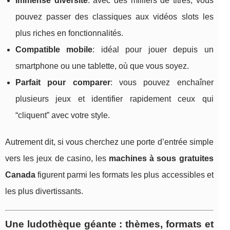
Immense diversité
: avec des milliers de titres, vous
pouvez passer des classiques aux vidéos slots les
plus riches en fonctionnalités.
Compatible mobile
: idéal pour jouer depuis un
smartphone ou une tablette, où que vous soyez.
Parfait pour comparer
: vous pouvez enchaîner
plusieurs jeux et identifier rapidement ceux qui
“cliquent” avec votre style.
Autrement dit, si vous cherchez une porte d’entrée simple
vers les jeux de casino, les
machines à sous gratuites
Canada
figurent parmi les formats les plus accessibles et
les plus divertissants.
Une ludothèque géante : thèmes, formats et