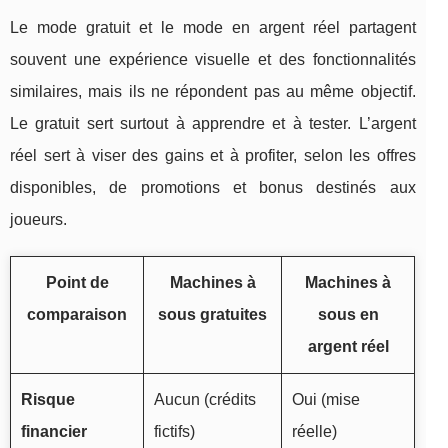
Le mode gratuit et le mode en argent réel partagent
souvent une expérience visuelle et des fonctionnalités
similaires, mais ils ne répondent pas au même objectif.
Le gratuit sert surtout à apprendre et à tester. L’argent
réel sert à viser des gains et à profiter, selon les offres
disponibles, de promotions et bonus destinés aux
joueurs.
Point de
Machines à
Machines à
comparaison
sous gratuites
sous en
argent réel
Risque
Aucun (crédits
Oui (mise
financier
fictifs)
réelle)