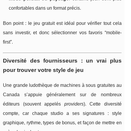
confortables dans un format précis.
Bon point : le jeu gratuit est idéal pour vérifier tout cela
sans investir, et donc sélectionner vos favoris “mobile-
first”.
Diversité des fournisseurs : un vrai plus
pour trouver votre style de jeu
Une grande ludothèque de machines à sous gratuites au
Canada s’appuie généralement sur de nombreux
éditeurs (souvent appelés
providers
). Cette diversité
compte, car chaque studio a ses signatures : style
graphique, rythme, types de bonus, et façon de mettre en