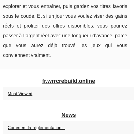
explorer et vous entraîner, puis gardez vos titres favoris
sous le coude. Et si un jour vous voulez viser des gains
réels et profiter des offres disponibles, vous pourrez
passer à l’argent réel avec une longueur d’avance, parce
que vous aurez déjà trouvé les jeux qui vous
conviennent vraiment.
fr.wrrcrebuild.online
Most Viewed
News
Comment la réglementation...