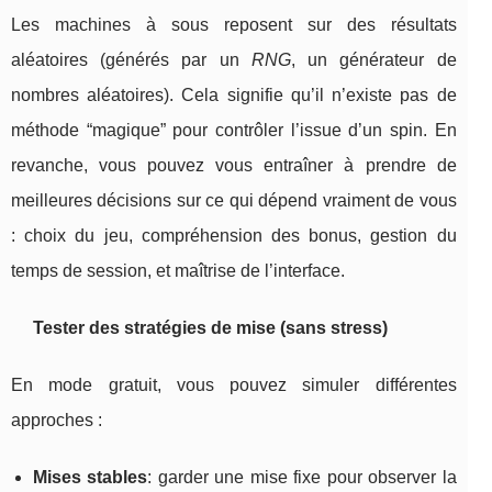
Les machines à sous reposent sur des résultats
aléatoires (générés par un
RNG
, un générateur de
nombres aléatoires). Cela signifie qu’il n’existe pas de
méthode “magique” pour contrôler l’issue d’un spin. En
revanche, vous pouvez vous entraîner à prendre de
meilleures décisions sur ce qui dépend vraiment de vous
: choix du jeu, compréhension des bonus, gestion du
temps de session, et maîtrise de l’interface.
Tester des stratégies de mise (sans stress)
En mode gratuit, vous pouvez simuler différentes
approches :
Mises stables
: garder une mise fixe pour observer la