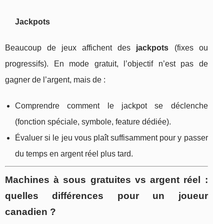
Jackpots
Beaucoup de jeux affichent des
jackpots
(fixes ou
progressifs). En mode gratuit, l’objectif n’est pas de
gagner de l’argent, mais de :
Comprendre comment le jackpot se déclenche
(fonction spéciale, symbole, feature dédiée).
Évaluer si le jeu vous plaît suffisamment pour y passer
du temps en argent réel plus tard.
Machines à sous gratuites vs argent réel :
quelles différences pour un joueur
canadien ?