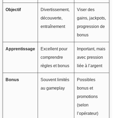
Objectif
Divertissement,
Viser des
découverte,
gains, jackpots,
entraînement
progression de
bonus
Apprentissage
Excellent pour
Important, mais
comprendre
avec pression
règles et bonus
liée à l’argent
Bonus
Souvent limités
Possibles
au gameplay
bonus et
promotions
(selon
l’opérateur)