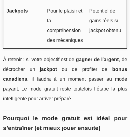
Jackpots
Pour le plaisir et
Potentiel de
la
gains réels si
compréhension
jackpot obtenu
des mécaniques
À retenir : si votre objectif est de
gagner de l’argent
, de
décrocher un
jackpot
ou de profiter de
bonus
canadiens
, il faudra à un moment passer au mode
payant. Le mode gratuit reste toutefois l’étape la plus
intelligente pour arriver préparé.
Pourquoi le mode gratuit est idéal pour
s’entraîner (et mieux jouer ensuite)