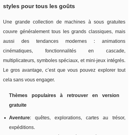
styles pour tous les goûts
Une grande collection de machines à sous gratuites
couvre généralement tous les grands classiques, mais
aussi des tendances modernes : animations
cinématiques, fonctionnalités en cascade,
multiplicateurs, symboles spéciaux, et mini-jeux intégrés.
Le gros avantage, c’est que vous pouvez explorer tout
cela sans vous engager.
Thèmes populaires à retrouver en version
gratuite
Aventure
: quêtes, explorations, cartes au trésor,
expéditions.