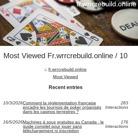
Most Viewed Fr.wrrcrebuild.online / 10
fr.wrrcrebuild.online
Most Viewed
Recent entries
10/3/2026
Comment la réglementation française
283
encadre les tournois de poker organisés
Interactions
dans les casinos terrestres ?
16/5/2026
Machines à sous gratuites au Canada : le
176
guide complet pour jouer sans
Interactions
téléchargement ni inscription